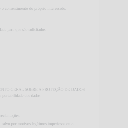
o o consentimento do próprio interessado.
dade para que são solicitados.
no REGULAMENTO GERAL SOBRE A PROTEÇÃO DE DADOS
e portabilidade dos dados:
 reclamações.
, salvo por motivos legítimos imperiosos ou o