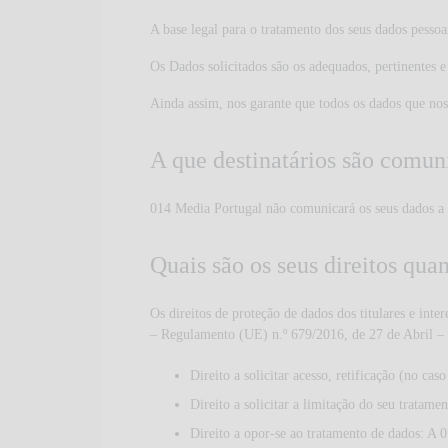
A base legal para o tratamento dos seus dados pessoa
Os Dados solicitados são os adequados, pertinentes e
Ainda assim, nos garante que todos os dados que nos s
A que destinatários são comun
014 Media Portugal não comunicará os seus dados a t
Quais são os seus direitos qua
Os direitos de proteção de dados dos titulare
– Regulamento (UE) n.º 679/2016, de 27 de Abril – Es
Direito a solicitar acesso, retificação (no ca
Direito a solicitar a limitação do seu tratam
Direito a opor-se ao tratamento de dados: A 