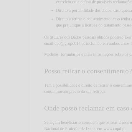
exercício ou a defesa de possíveis reclamaçõe
Direito à portabilidade dos dados: caso queir
Direito a retirar o consentimento: caso tenha
que prejudique a licitude do tratamento basea
Os titulares dos Dados pessoais obtidos poderão exe
email
dpo@grupo014.pt
incluindo em ambos casos f
Modelos, formulários e mais informações sobre os di
Posso retirar o consentimento?
Tem a possibilidade e direito de retirar o consentim
consentimento prévio da sua retirada.
Onde posso reclamar em caso d
Se algum beneficiário considera que os seus Dados n
Nacional de Proteção de Dados em www.cnpd.pt.