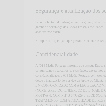
Segurança e atualização dos s
Com o objetivo de salvaguardar a segurança dos seus
garantir a segurança dos Dados Pessoais facultados. 
absoluta não existe.
É importante que, para que possamos manter os seus
Confidencialidade
A "014 Media Portugal informa que os seus Dados sã
comunicamos a terceiros os seus dados, exceto nos ca
confidencialidade, a 014 Media Portugal compromete-
desde a finalização do Serviço de Apoio ao Cliente, 
EM CONFORMIDADE COM A LEGISLAÇÃO VI
(NOME, APELIDO, ENDEREÇO DE E-MAIL E 
MOTIVA»), COM NIF B-8493929 E SEDE SOC
TRATAMENTO, COM A FINALIDADE DE RES
MOMENTO. OS SEUS DADOS NÃO SERÃO COM