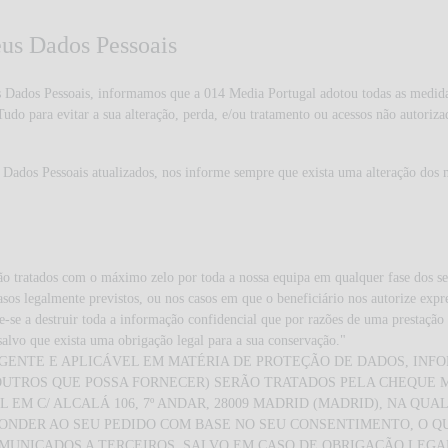
eus Dados Pessoais
 Dados Pessoais, informamos que a 014 Media Portugal adotou todas as medidas 
Tudo para evitar a sua alteração, perda, e/ou tratamento ou acessos não autoriza
 Dados Pessoais atualizados, nos informe sempre que exista uma alteração dos
o tratados com o máximo zelo por toda a nossa equipa em qualquer fase dos se
sos legalmente previstos, ou nos casos em que o beneficiário nos autorize expr
se a destruir toda a informação confidencial que por razões de uma prestação d
salvo que exista uma obrigação legal para a sua conservação."
GENTE E APLICÁVEL EM MATÉRIA DE PROTEÇÃO DE DADOS, INF
OUTROS QUE POSSA FORNECER) SERÃO TRATADOS PELA CHEQUE M
IAL EM C/ ALCALÁ 106, 7º ANDAR, 28009 MADRID (MADRID), NA Q
PONDER AO SEU PEDIDO COM BASE NO SEU CONSENTIMENTO, O 
UNICADOS A TERCEIROS, SALVO EM CASO DE OBRIGAÇÃO LEGAL