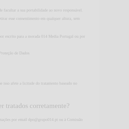
e facultar a sua portabilidade ao novo responsável.
retirar esse consentimento em qualquer altura, sem
por escrito para a morada 014 Media Portugal ou por
 Proteção de Dados
e isso afete a licitude do tratamento baseado no
er tratados corretamente?
amações por email
dpo@grupo014.pt
ou à Comissão